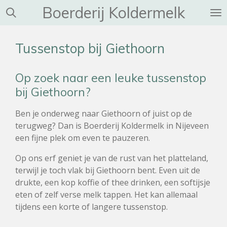
Boerderij Koldermelk
Ga
direct
naar
Tussenstop bij Giethoorn
de
hoofdinhoud
Op zoek naar een leuke tussenstop
bij Giethoorn?
Ben je onderweg naar Giethoorn of juist op de
terugweg? Dan is Boerderij Koldermelk in Nijeveen
een fijne plek om even te pauzeren.
Op ons erf geniet je van de rust van het platteland,
terwijl je toch vlak bij Giethoorn bent. Even uit de
drukte, een kop koffie of thee drinken, een softijsje
eten of zelf verse melk tappen. Het kan allemaal
tijdens een korte of langere tussenstop.